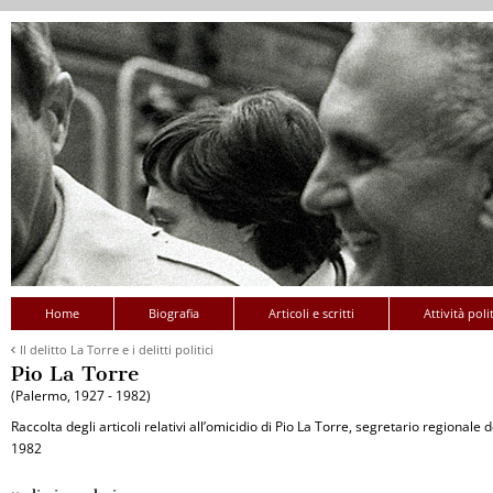
Home
Biografia
Articoli e scritti
Attività poli
Il delitto La Torre e i delitti politici
Pio La Torre
(Palermo, 1927 - 1982)
Raccolta degli articoli relativi all’omicidio di Pio La Torre, segretario regionale de
1982