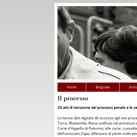
Home
Biografia
Artico
Il processo
Gli atti di istruzione del processo penale e le
La banca dati digitale dà accesso agli atti process
Torre, Mattarella, Reina unificati nel processo 
Corte d'Appello di Palermo; alle carte, custodit
dell'avvocato Zupo, difensore di parte civile per