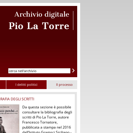
I delitti politici
Il processo
RAFIA DEGLI SCRITTI
Da questa sezione è possibile
consultare la bibliografia degli
scritti di Pio La Torre, autore
Francesco Tornatore,
pubblicata a stampa nel 2016
dall’Istituto Gramsci Siciliano -